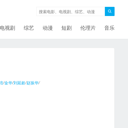

电视剧
综艺
动漫
短剧
伦理片
音乐
培
/
金华
/
刘延龄
/
赵振华
/