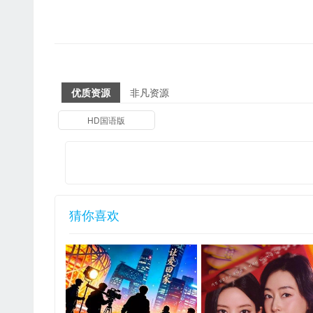
优质资源
非凡资源
HD国语版
猜你喜欢