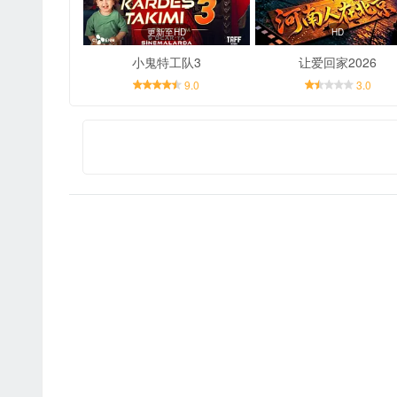
更新至HD
HD
小鬼特工队3
让爱回家2026
9.0
3.0