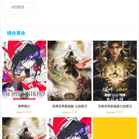
HD国语
猜你喜欢
HD
正片
正片
缎带骑士
完美世界剧场版 九劫焚天
​完美世界剧场版九劫焚天​
6.0
7.0
10.0