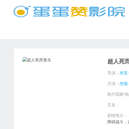
超人死
导演：
杰克
主演：
杰瑞
制片国家/
又名：
剧情简介：
障碍战斗，