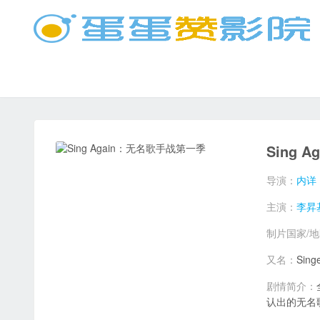
Sing 
导演：
内详
主演：
李昇
制片国家/
又名：
Sing
剧情简介：
认出的无名