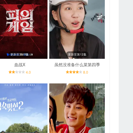
更新至第07集
更新至第12集
血战X
虽然没准备什么菜第四季
4.0
8.0