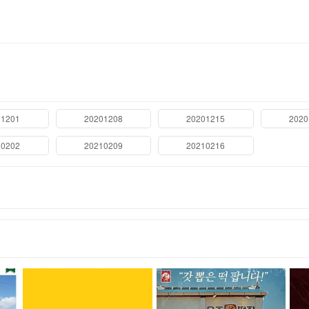
01201
20201208
20201215
2020
10202
20210209
20210216