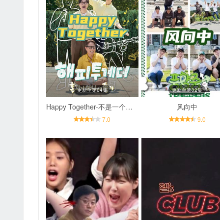
更新至第04集
更新至第02集
Happy Together-不是一个人真好
风向中
7.0
9.0