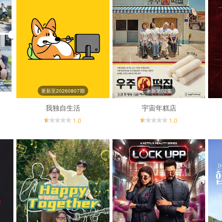
更新至20260807期
更新第02集
我独自生活
宇宙年糕店
1.0
1.0