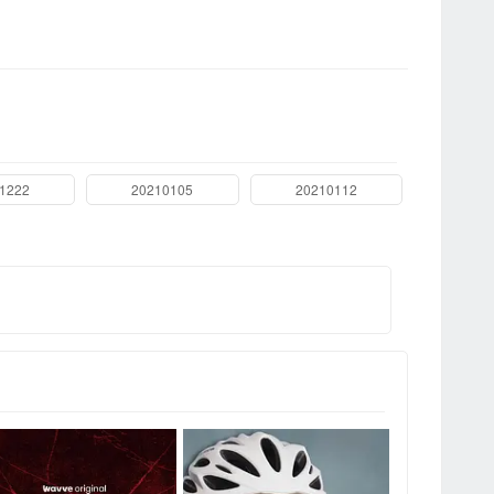
1222
20210105
20210112
第
第