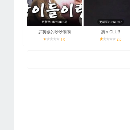
更新至20260808期
更新至20260807
罗英锡的吵吵闹闹
惠‘s CLUB
1.0
2.0