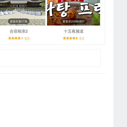
更新至第07集
更新至20260807
合宿相亲2
十五夜频道
8.0
9.0