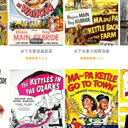
HD中字
HD中字
乡下夫妻游威基基
乡下夫妻大闹两亲家
8.0
10.0