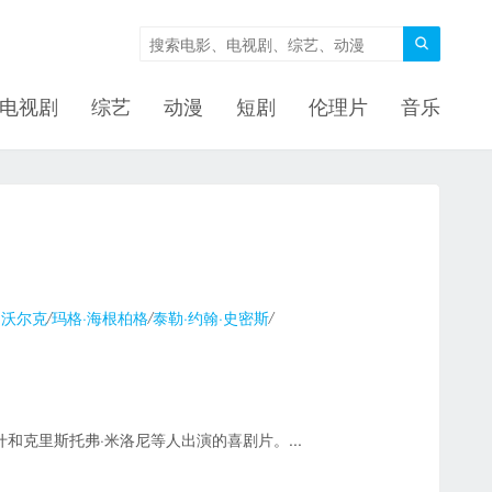

电视剧
综艺
动漫
短剧
伦理片
音乐
·沃尔克
/
玛格·海根柏格
/
泰勒·约翰·史密斯
/
克里斯托弗·米洛尼等人出演的喜剧片。...