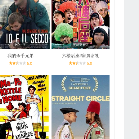
HD中字
更新至粤语
我的杀手兄弟
六楼后座2家属谢礼
5.0
5.0