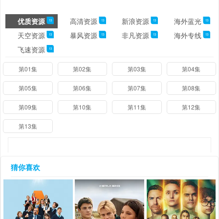
优质资源
高清资源
新浪资源
海外蓝光
13
13
13
13
天空资源
暴风资源
非凡资源
海外专线
13
13
13
13
飞速资源
13
第01集
第02集
第03集
第04集
第05集
第06集
第07集
第08集
第09集
第10集
第11集
第12集
第13集
猜你喜欢