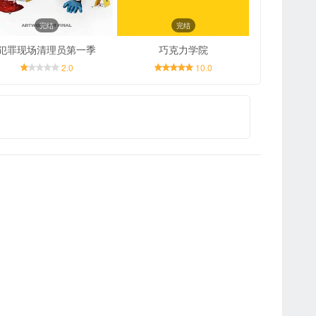
完结
完结
犯罪现场清理员第一季
巧克力学院
2.0
10.0