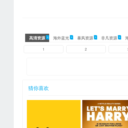
高清资源
海外蓝光
暴风资源
非凡资源
8
8
8
8
8
1
2
猜你喜欢