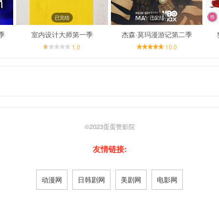
已完结
已完结
季
室内设计大师第一季
杰森·莫玛漫游记第二季
1.0
10.0
©2023
蛋蛋赞影院
友情链接:
动漫网
日韩剧网
美剧网
电影网