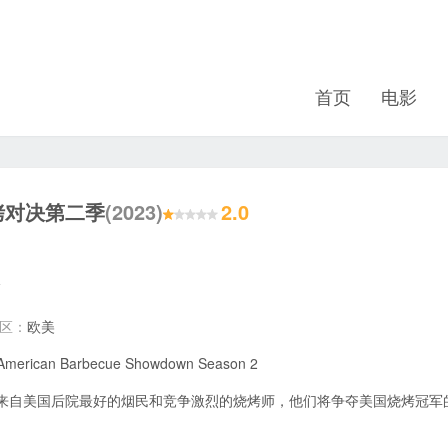
首页
电影
烤对决第二季
(2023)
2.0
地区：
欧美
American Barbecue Showdown Season 2
来自美国后院最好的烟民和竞争激烈的烧烤师，他们将争夺美国烧烤冠军的称