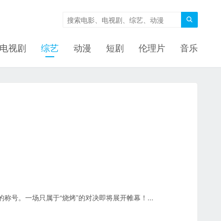

电视剧
综艺
动漫
短剧
伦理片
音乐
号。一场只属于“烧烤”的对决即将展开帷幕！...