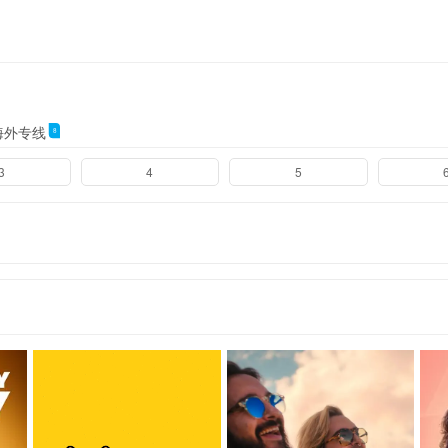
海外专线
8
3
4
5