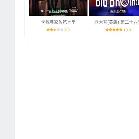
更新至第09集
更新至02期
卡戴珊家族第七季
老大哥(美版) 第二十八
5.0
10.0