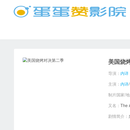
美国烧
导演：
内详
主演：
内详
/
制片国家/
又名：
The 
剧情简介：