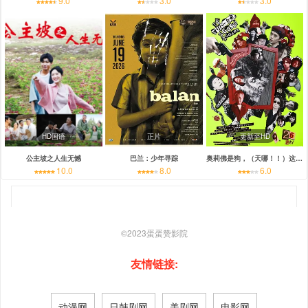
9.0
3.0
3.0
HD国语
正片
更新至HD
公主坡之人生无憾
巴兰：少年寻踪
奥莉佛是狗，（天哪！！）这家伙 电影版
10.0
8.0
6.0
©2023
蛋蛋赞影院
友情链接:
动漫网
日韩剧网
美剧网
电影网