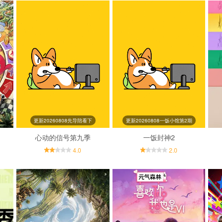
更新20260808先导陪看下
更新20260808一饭小馆第2期
心动的信号第九季
一饭封神2
4.0
2.0