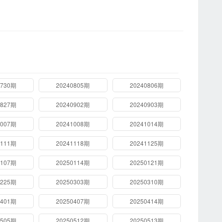
0730期
20240805期
20240806期
2023
0827期
20240902期
20240903期
2023
1007期
20241008期
20241014期
2023
1111期
20241118期
20241125期
2023
0107期
20250114期
20250121期
2024
0225期
20250303期
20250310期
2024
0401期
20250407期
20250414期
2024
0505期
20250512期
20250513期
2024