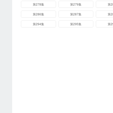
60集
第278集
第279集
第2
68集
第286集
第287集
第2
P176
第294集
第295集
第2
P184
P192
50729
50901
50929
51027
51124
51222
60119