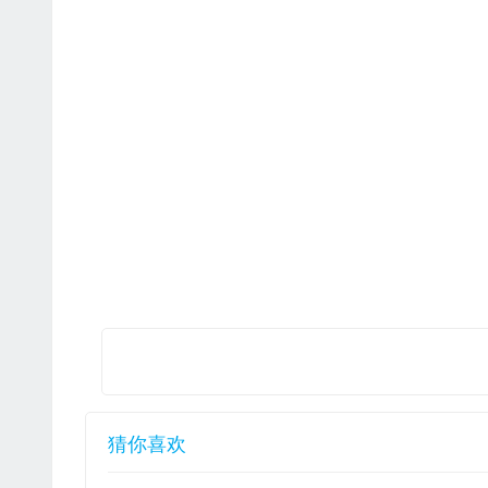
60223
60323
60420
60518
60624
60722
猜你喜欢