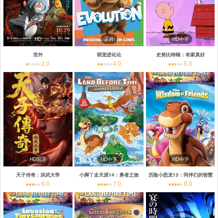
HD
正片
HD中字
世外
萌宠进化论
史努比特辑：有家真好
2.0
4.0
5.0
HD国语
HD中字
HD中字
天子传奇：洪武大帝
小脚丫走天涯14：勇者之旅
历险小恐龙13：同伴们的智慧
6.0
7.0
8.0