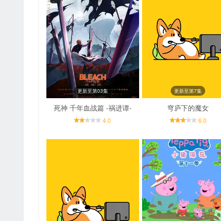
更新至第03集
更新至第7集
死神 千年血战篇 -祸进谭-
穹庐下的魔女
4.0
6.0