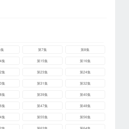
6集
第7集
第8集
第0
4集
第15集
第16集
第0
2集
第23集
第24集
第1
0集
第31集
第32集
第2
8集
第39集
第40集
第3
6集
第47集
第48集
第4
4集
第55集
第56集
第4
2集
第63集
第64集
第5