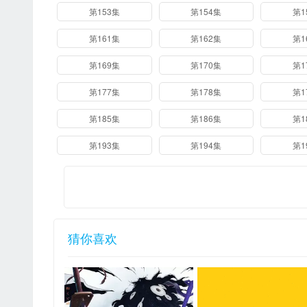
60集
第153集
第154集
第1
68集
第161集
第162集
第1
76集
第169集
第170集
第1
84集
第177集
第178集
第1
92集
第185集
第186集
第1
00集
第193集
第194集
第1
猜你喜欢