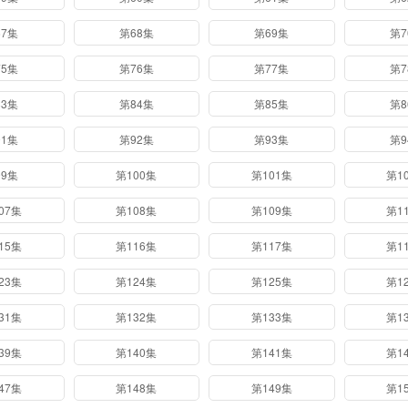
67集
第68集
第69集
第7
75集
第76集
第77集
第7
83集
第84集
第85集
第8
91集
第92集
第93集
第9
99集
第100集
第101集
第1
07集
第108集
第109集
第1
15集
第116集
第117集
第1
23集
第124集
第125集
第1
31集
第132集
第133集
第1
39集
第140集
第141集
第1
47集
第148集
第149集
第1