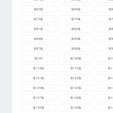
72集
第65集
第66集
第
80集
第73集
第74集
第
88集
第81集
第82集
第
96集
第89集
第90集
第
04集
第97集
第98集
第
12集
第105
第106集
第1
20集
第113集
第114集
第1
28集
第121集
第122集
第1
36集
第129集
第130集
第1
44集
第137集
第138集
第1
52集
第145集
第146集
第1