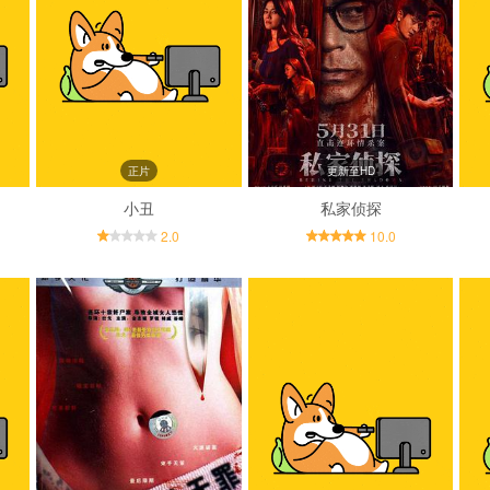
正片
更新至HD
小丑
私家侦探
2.0
10.0