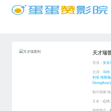
天才瑞
导演：
安东
主演：
马特
利亚·维斯顿
Deregibus
/
制片国家/
又名：
心计
剧情简介：