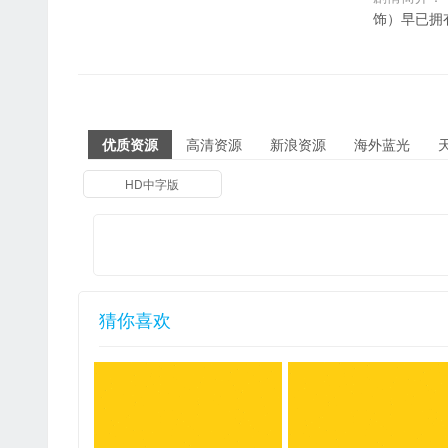
饰）早已拥
优质资源
高清资源
新浪资源
海外蓝光
HD中字版
猜你喜欢