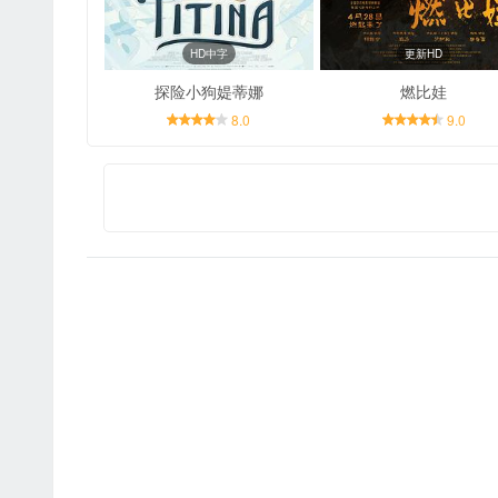
HD中字
更新HD
探险小狗媞蒂娜
燃比娃
8.0
9.0