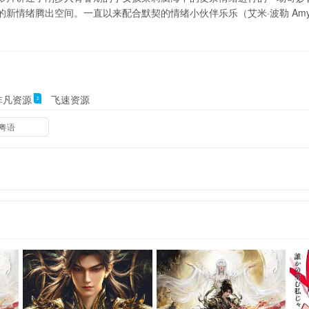
新情绪腾出空间。一直以来配合默契的情绪小伙伴乐乐（艾米·波勒 Amy P
非凡资源
飞速资源
2
D粤语