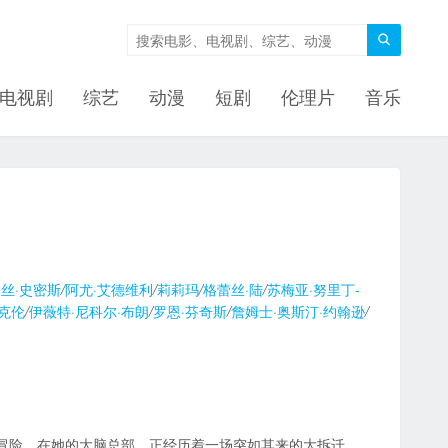

电视剧
综艺
动漫
短剧
伦理片
音乐
丝·史密斯
/
阿尤·艾德维利
/
莉莉玛
/
格蕾丝·陆
/
苏梅亚·努里丁-
克伦
/
伊薇特·尼科尔·布朗
/
罗恩·芬奇斯
/
詹姆士·奥斯汀·约翰逊
/
冒险。在她的大脑总部，正经历着一场突如其来的大拆迁，