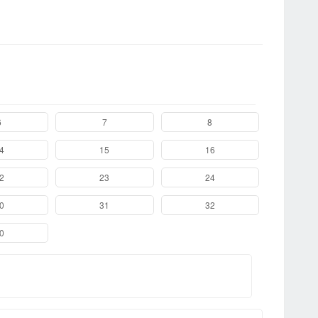
6
7
8
第0
4
15
16
第0
2
23
24
第1
0
31
32
第2
0
第3