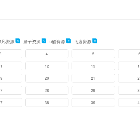
非凡资源
量子资源
u酷资源
飞速资源
40
40
40
39
3
4
5
11
12
13
1
19
20
21
2
27
28
29
3
37
38
39
4