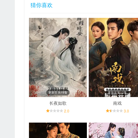
猜你喜欢
更新至第18集
更新至第12集
长夜如歌
南戏
2.0
3.0