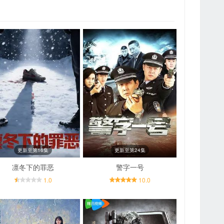
更新至第16集
更新至第24集
凛冬下的罪恶
警字一号
1.0
10.0