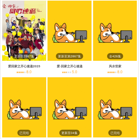
更新至2867集
更新至第2867集
全426集
爱回家之开心速递2025
爱·回家之开心速递
风水世家
8.0
5.0
8.0
已完结
更新至04集
已完结