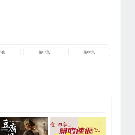
6集
第07集
第08集
第0
第0