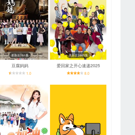
更新至161集
更新至2865集
豆腐妈妈
爱回家之开心速递2025
1.0
8.0