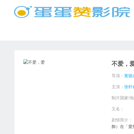
不爱，
导演：
黄骏
主演：
张轩
制片国家/
又名：
剧情简介：
飾）在「愛