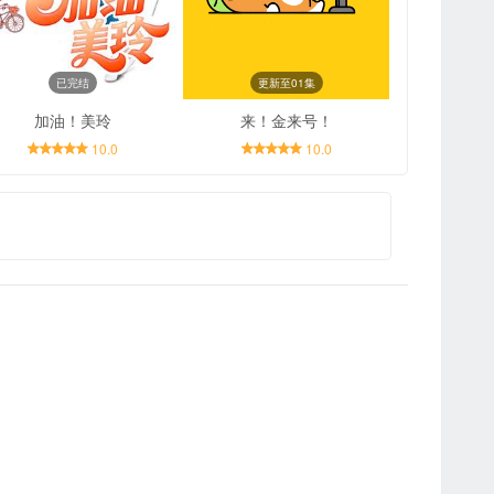
已完结
更新至01集
加油！美玲
来！金来号！
10.0
10.0