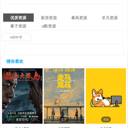
优质资源
新浪资源
暴风资源
非凡资源
量子资源
u酷资源
HD中字
猜你喜欢
更新至HD
正片
完结