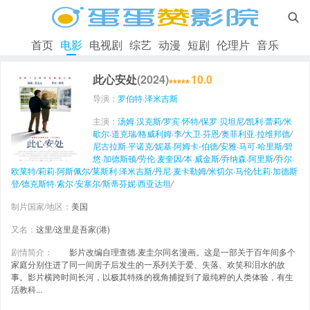

首页
电影
电视剧
综艺
动漫
短剧
伦理片
音乐
此心安处
(2024)
10.0
导演：
罗伯特·泽米吉斯
主演：
汤姆·汉克斯
/
罗宾·怀特
/
保罗·贝坦尼
/
凯利·蕾莉
/
米
歇尔·道克瑞
/
格威利姆·李
/
大卫·芬恩
/
奥菲利亚·拉维邦德
/
尼古拉斯·平诺克
/
妮基·阿姆卡-伯德
/
安雅·马可·哈里斯
/
碧
悠·加德斯顿
/
劳伦·麦奎因
/
本·威金斯
/
乔纳森·阿里斯
/
乔尔·
欧莱特
/
莉莉·阿斯佩尔
/
莱斯利·泽米吉斯
/
丹尼·麦卡勒姆
/
米切尔·马伦
/
比莉·加德斯
登
/
德克斯特·索尔·安塞尔
/
斯蒂芬妮·西亚达坦
/
制片国家/地区：
美国
又名：
这里/这里是吾家(港)
剧情简介：
影片改编自理查德·麦圭尔同名漫画。这是一部关于百年间多个
家庭分别住进了同一间房子后发生的一系列关于爱、失落、欢笑和泪水的故
事。影片横跨时间长河，以极其特殊的视角捕捉到了最纯粹的人类体验，有生
活教科...