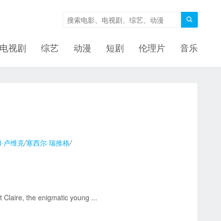

电视剧
综艺
动漫
短剧
伦理片
音乐
·卢维克
/
塞西尔·瑞推格
/
Claire, the enigmatic young ...