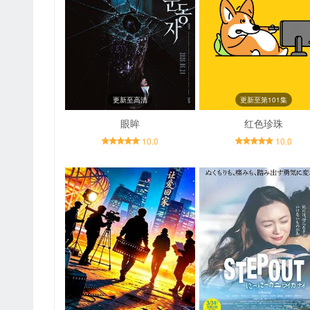
更新至高清
更新至第101集
眼眸
红色珍珠
10.0
10.0