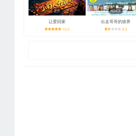
正片
HD中字
让爱回家
出走哥哥的彼界
10.0
3.0