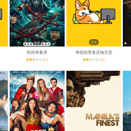
正片
正片
民间奇案录
奇怪的零食店钱天堂
5.0
4.0