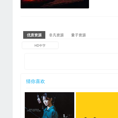
优质资源
非凡资源
量子资源
HD中字
猜你喜欢