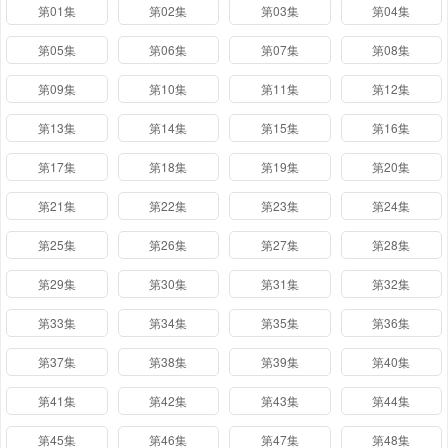
第01集
第02集
第03集
第04集
第05集
第06集
第07集
第08集
第09集
第10集
第11集
第12集
第13集
第14集
第15集
第16集
第17集
第18集
第19集
第20集
第21集
第22集
第23集
第24集
第25集
第26集
第27集
第28集
第29集
第30集
第31集
第32集
第33集
第34集
第35集
第36集
第37集
第38集
第39集
第40集
第41集
第42集
第43集
第44集
第45集
第46集
第47集
第48集