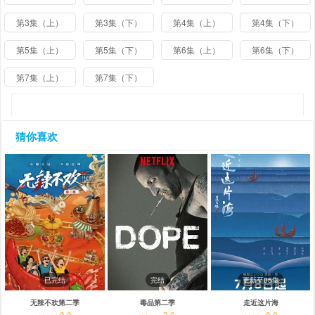
第3集（上）
第3集（下）
第4集（上）
第4集（下）
第5集（上）
第5集（下）
第6集（上）
第6集（下）
第7集（上）
第7集（下）
猜你喜欢
已完结
完结
更新至05集
无辣不欢第二季
毒品第二季
走近这片海
8.0
3.0
8.0