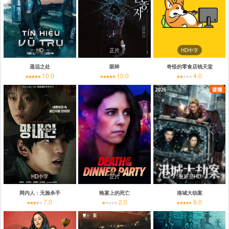
HD
正片
HD中字
遥远之处
眼眸
奇怪的零食店钱天堂
10.0
10.0
4.0
HD中字
正片
更新至HD
网内人：无脸杀手
晚宴上的死亡
港城大劫案
7.0
2.0
9.0