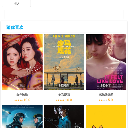
HD
猜你喜欢
完结
HD国语
HD中字
红色珍珠
走马观花
感觉就像爱
10.0
10.0
5.0