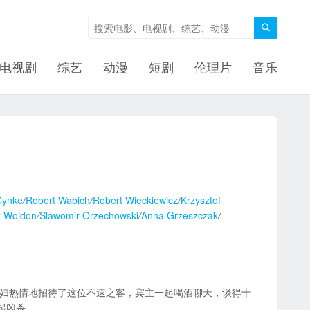

电视剧
综艺
动漫
短剧
伦理片
音乐
Cynke
/
Robert Wabich
/
Robert Wieckiewicz
/
Krzysztof
z Wojdon
/
Slawomir Orzechowski
/
Anna Grzeszczak
/
夫妇热情地招待了这位不速之客，宾主一起喝酒聊天，谈得十
杀...