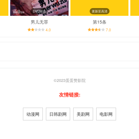
DVD国语
更新至高清
男儿无罪
第15条
4.0
7.0
©2023
蛋蛋赞影院
友情链接:
动漫网
日韩剧网
美剧网
电影网