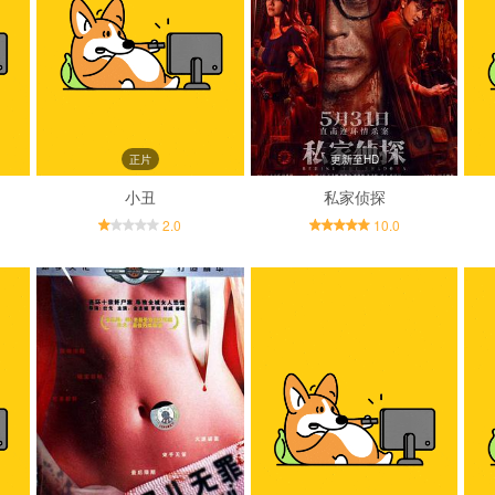
正片
更新至HD
小丑
私家侦探
2.0
10.0