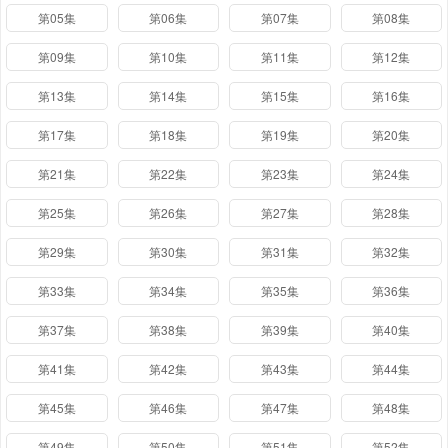
第05集
第06集
第07集
第08集
第09集
第10集
第11集
第12集
第13集
第14集
第15集
第16集
第17集
第18集
第19集
第20集
第21集
第22集
第23集
第24集
第25集
第26集
第27集
第28集
第29集
第30集
第31集
第32集
第33集
第34集
第35集
第36集
第37集
第38集
第39集
第40集
第41集
第42集
第43集
第44集
第45集
第46集
第47集
第48集
第49集
第50集
第51集
第52集