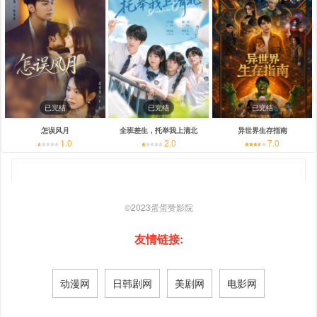
已完结
已完结
已完结
怎误风月
全班差生，托举我上清北
异世界生存指南
1.0
2.0
7.0
©2023
蛋蛋赞影院
友情链接:
动漫网
日韩剧网
美剧网
电影网