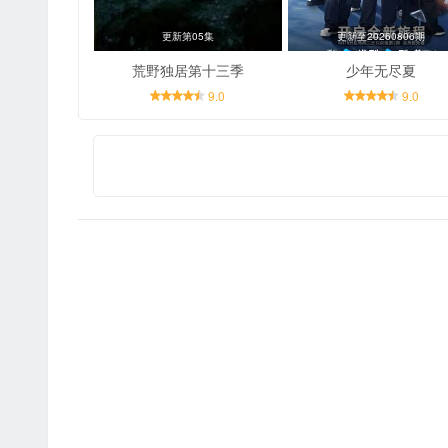
更新第05集
更新至20260806期
荒野独居第十三季
少年无尽夏
9.0
9.0