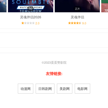
HD
正片
灵魂伴侣2026
灵魂伴侣
2.0
9.0
©2023
蛋蛋赞影院
友情链接:
动漫网
日韩剧网
美剧网
电影网