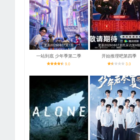
更新20260807第1期
更新20260807居民采访第9
一站到底 少年季第二季
开始推理吧第四季
9.0
3.0