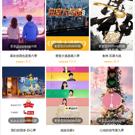
更新至20260805期
更新至20260805期
更新至20260805期
喜欢你我也是第六季
密室大逃脱第八季
食神·百厨大战
8.0
10.0
8.0
更新至20260805期
更新至20260805期
更新至20260805期
我们的宿舍·归心季
姐姐当家2
心动的信号第九季