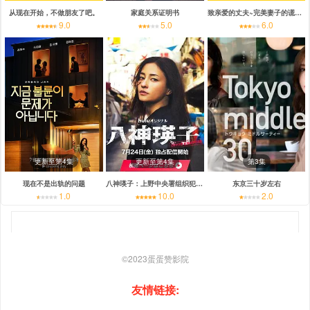
从现在开始，不做朋友了吧。
家庭关系证明书
致亲爱的丈夫~完美妻子的谎言~
9.0
5.0
6.0
更新至第4集
更新至第4集
第3集
现在不是出轨的问题
八神瑛子：上野中央署组织犯罪对策课
东京三十岁左右
1.0
10.0
2.0
©2023
蛋蛋赞影院
友情链接: