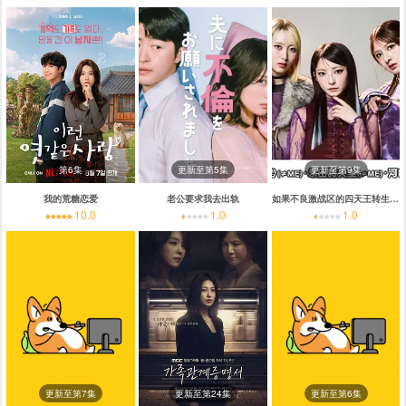
第6集
更新至第5集
更新至第9集
我的荒糖恋爱
老公要求我去出轨
如果不良激战区的四天王转生成了偶像团体？
10.0
1.0
1.0
更新至第7集
更新至第24集
更新至第6集