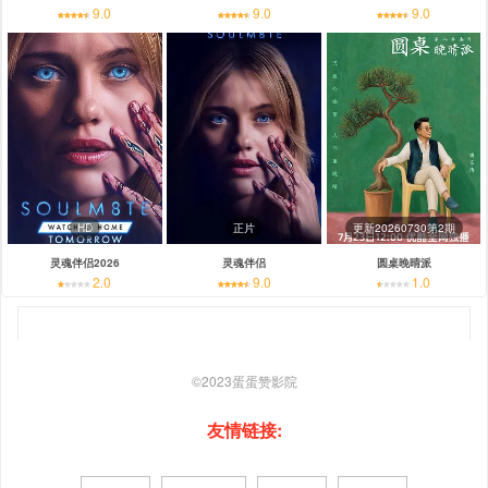
9.0
9.0
9.0
HD
正片
更新20260730第2期
灵魂伴侣2026
灵魂伴侣
圆桌晚晴派
2.0
9.0
1.0
©2023
蛋蛋赞影院
友情链接: