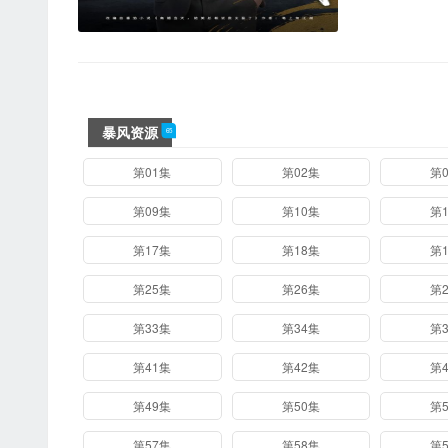
暴风资源
65
08集
第01集
第02集
第
16集
第09集
第10集
第
24集
第17集
第18集
第
32集
第25集
第26集
第
40集
第33集
第34集
第
48集
第41集
第42集
第
56集
第49集
第50集
第
64集
第57集
第58集
第