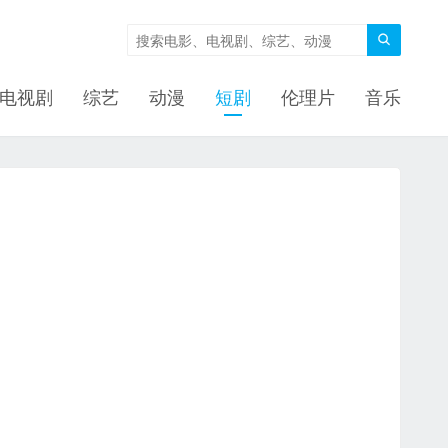

电视剧
综艺
动漫
短剧
伦理片
音乐