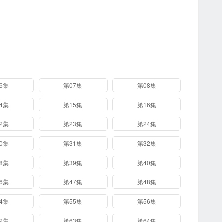
6集
第07集
第08集
第0
4集
第15集
第16集
第0
2集
第23集
第24集
第1
0集
第31集
第32集
第2
8集
第39集
第40集
第3
6集
第47集
第48集
第4
4集
第55集
第56集
第4
2集
第63集
第64集
第5