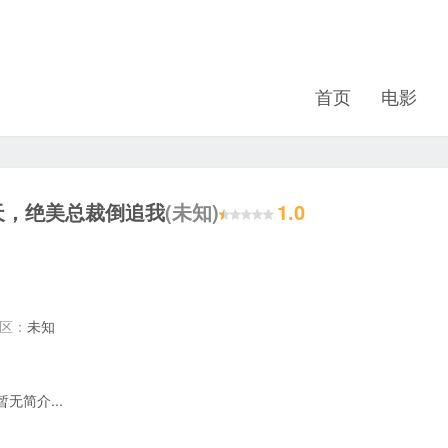
首页
电影
天，绝美总裁倒追我
(未知)
1.0
地区：
未知
暂无简介...