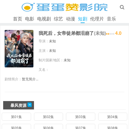

首页
电影
电视剧
综艺
动漫
短剧
伦理片
音乐
我死后，女帝徒弟都泪崩了
(未知)
4.0
导演：
未知
主演：
未知
制片国家/地区：
未知
又名：
剧情简介：
暂无简介...
暴风资源
84
第01集
第02集
第03集
第04集
第05集
第06集
第07集
第08集