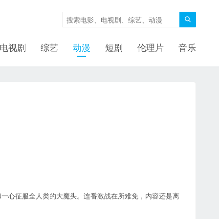

电视剧
综艺
动漫
短剧
伦理片
音乐
和一心征服全人类的大魔头。连番激战在所难免，内容还是离