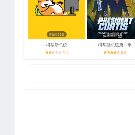
更新至02集
更新至02集
柯蒂斯总统
柯蒂斯总统第一季
5.0
9.0