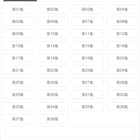
第01集
第02集
第03集
第04集
第05集
第06集
第07集
第08集
第09集
第10集
第11集
第12集
第13集
第14集
第15集
第16集
第17集
第18集
第19集
第20集
第21集
第22集
第23集
第24集
第25集
第26集
第27集
第28集
第29集
第30集
第31集
第32集
第33集
第34集
第35集
第36集
第37集
第38集