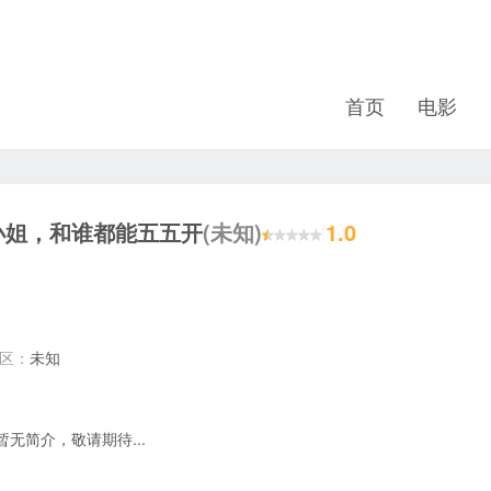
首页
电影
小姐，和谁都能五五开
(未知)
1.0
地区：
未知
暂无简介，敬请期待...