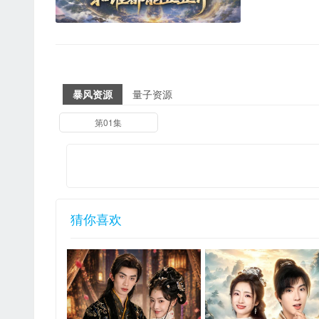
暴风资源
量子资源
第01集
猜你喜欢