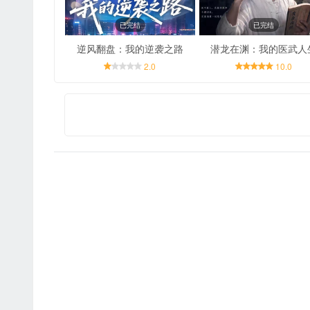
已完结
已完结
逆风翻盘：我的逆袭之路
潜龙在渊：我的医武人
2.0
10.0