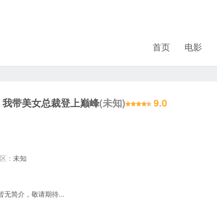
首页
电影
，我带美女总裁登上巅峰
(未知)
9.0
地区：
未知
暂无简介，敬请期待...