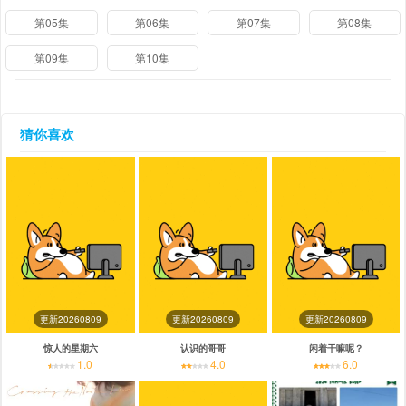
第05集
第06集
第07集
第08集
第09集
第10集
猜你喜欢
更新20260809
更新20260809
更新20260809
惊人的星期六
认识的哥哥
闲着干嘛呢？
1.0
4.0
6.0