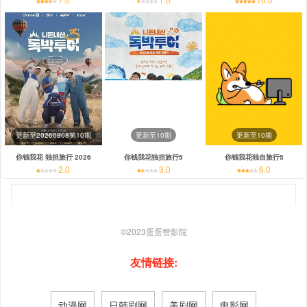
更新至20260808第10期
更新至10期
更新至10期
你钱我花 独担旅行 2026
你钱我花独担旅行5
你钱我花独自旅行5
2.0
3.0
6.0
©2023
蛋蛋赞影院
友情链接:
动漫网
日韩剧网
美剧网
电影网