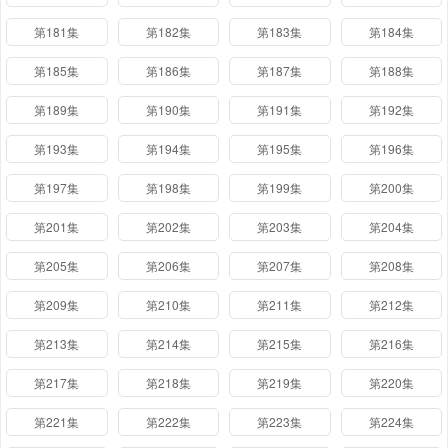
第181集
第182集
第183集
第184集
第185集
第186集
第187集
第188集
第189集
第190集
第191集
第192集
第193集
第194集
第195集
第196集
第197集
第198集
第199集
第200集
第201集
第202集
第203集
第204集
第205集
第206集
第207集
第208集
第209集
第210集
第211集
第212集
第213集
第214集
第215集
第216集
第217集
第218集
第219集
第220集
第221集
第222集
第223集
第224集