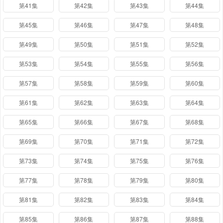
第41集
第42集
第43集
第44集
第45集
第46集
第47集
第48集
第49集
第50集
第51集
第52集
第53集
第54集
第55集
第56集
第57集
第58集
第59集
第60集
第61集
第62集
第63集
第64集
第65集
第66集
第67集
第68集
第69集
第70集
第71集
第72集
第73集
第74集
第75集
第76集
第77集
第78集
第79集
第80集
第81集
第82集
第83集
第84集
第85集
第86集
第87集
第88集