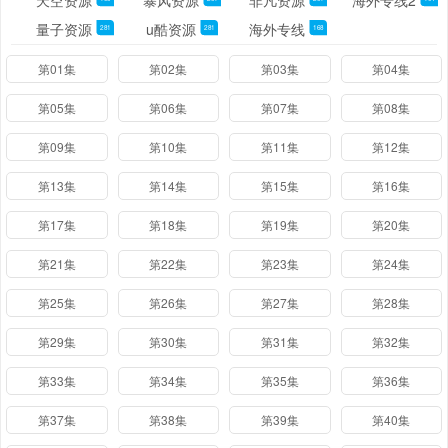
天空资源
暴风资源
非凡资源
海外专线2
量子资源
u酷资源
海外专线
281
281
168
第01集
第02集
第03集
第04集
第05集
第06集
第07集
第08集
第09集
第10集
第11集
第12集
第13集
第14集
第15集
第16集
第17集
第18集
第19集
第20集
第21集
第22集
第23集
第24集
第25集
第26集
第27集
第28集
第29集
第30集
第31集
第32集
第33集
第34集
第35集
第36集
第37集
第38集
第39集
第40集