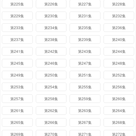
第225集
第226集
第227集
第228集
第229集
第230集
第231集
第232集
第233集
第234集
第235集
第236集
第237集
第238集
第239集
第240集
第241集
第242集
第243集
第244集
第245集
第246集
第247集
第248集
第249集
第250集
第251集
第252集
第253集
第254集
第255集
第256集
第257集
第258集
第259集
第260集
第261集
第262集
第263集
第264集
第265集
第266集
第267集
第268集
第269集
第270集
第271集
第272集