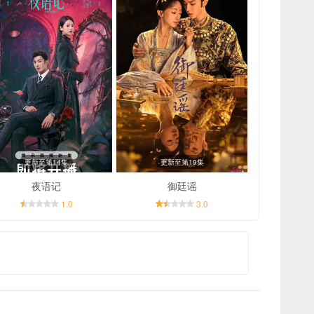
更新至第14集
更新至第19集
夜语记
御廷谣
1.0
3.0