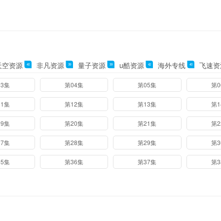
天空资源
非凡资源
量子资源
u酷资源
海外专线
飞速资
40
39
39
42
40
03集
第04集
第05集
第0
11集
第12集
第13集
第1
19集
第20集
第21集
第2
27集
第28集
第29集
第3
35集
第36集
第37集
第3