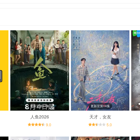
更新至第07集
更新至第14集
人鱼2026
天才，女友
9.0
5.0