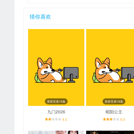
猜你喜欢
更新至第16集
更新至第18集
九门2026
昭阳公主
4.0
6.0