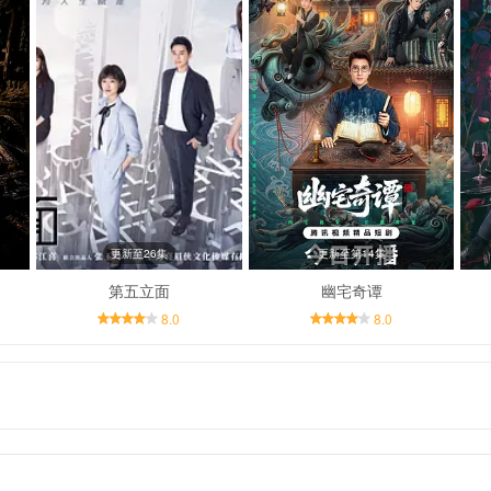
更新至26集
更新至第14集
第五立面
幽宅奇谭
8.0
8.0