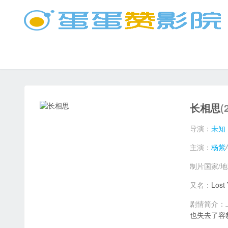
长相思
(
导演：
未知
主演：
杨紫
/
制片国家/
又名：
Lost
剧情简介：
也失去了容