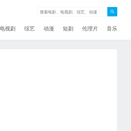

电视剧
综艺
动漫
短剧
伦理片
音乐