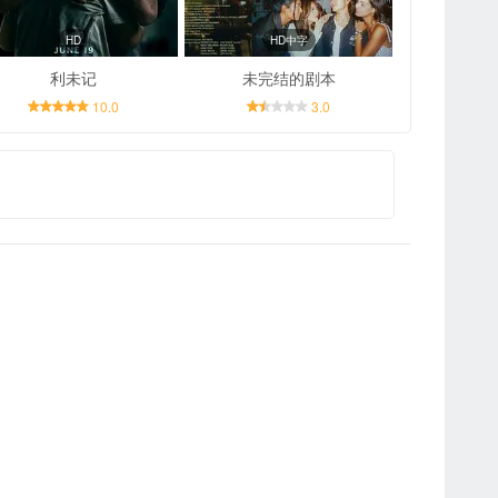
HD
HD中字
利未记
未完结的剧本
10.0
3.0