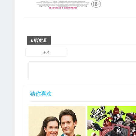
u酷资源
正片
猜你喜欢