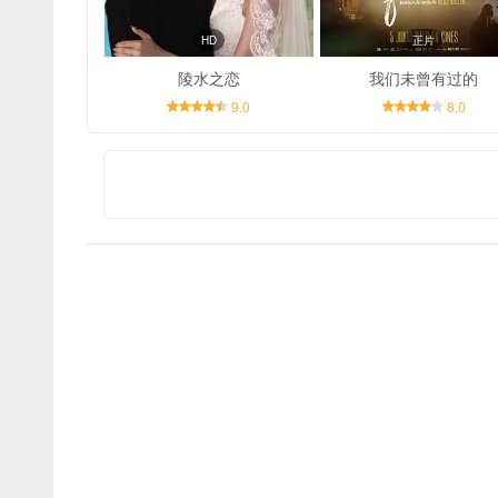
HD
正片
陵水之恋
我们未曾有过的
9.0
8.0