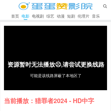

首页
电影
电视剧
综艺
动漫
短剧
伦理片
音乐
当前播放：猎罪者2024 - HD中字