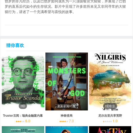
勃罗的非凡经历，以及巴勃罗如何成长为一只顶级银背大猩猩，并展现了巴勃
罗的直系后代如今的生存状况。影片中呈现了许多前所未见又非同寻常的大猩
猩行为，讲述了一个充满希望与喜悦的故事。
猜你喜欢
HD
更新至第01集
HD中字
Trustor丑闻：瑞典金融案内幕
神兽猎局
尼尔吉里共享荒野
6.0
7.0
1.0