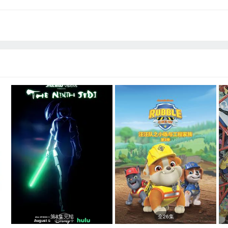
第8集完结
全26集