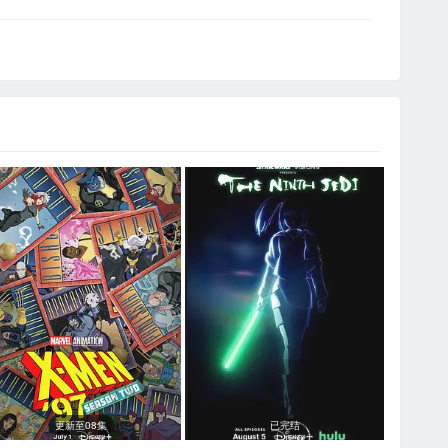
更新至08集
已完结