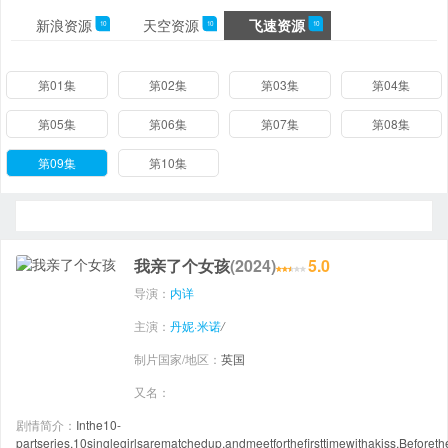
新浪资源
天空资源
飞速资源
10
10
10
第01集
第02集
第03集
第04集
第05集
第06集
第07集
第08集
第09集
第10集
我亲了个女孩
(2024)
5.0
导演：
内详
主演：
丹妮·米诺
/
制片国家/地区：
英国
又名：
剧情简介：
Inthe10-
partseries,10singlegirlsarematchedup,andmeetforthefirsttimewithakiss.Beforet