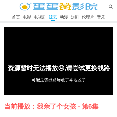

首页
电影
电视剧
综艺
动漫
短剧
伦理片
音乐
当前播放：我亲了个女孩 - 第6集